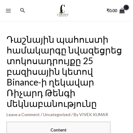
₹
0.00
Դաշնային պահուստի
համակարգը նվազեցրեց
տոկոսադրույքը 25
բազիսային կետով
Binance-ի ղեկավար
Ռիչարդ Թենգի
մեկնաբանությունը
Leave a Comment
/
Uncategorized
/ By
VIVEK KUMAR
Content