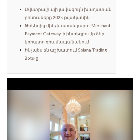
Ավստրալիայի լավագույն խաղատան
բոնուսները 2025 թվականին
Թրենդից մինչև ստանդարտ. Merchant
Payment Gateway-ի ինտեգրումը ձեր
կրիպտո դրամապանակում
Ինչպես են աշխատում Solana Trading
Bots-ը