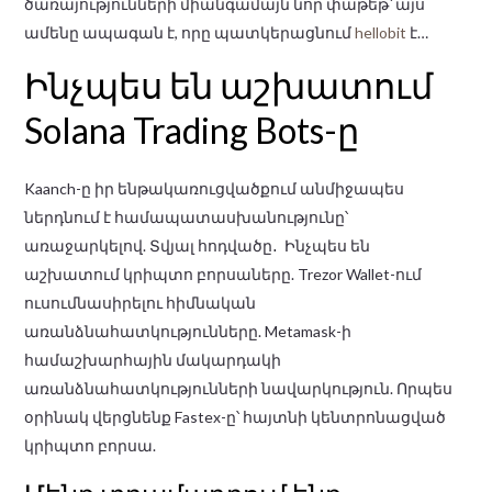
ծառայությունների միանգամայն նոր փաթեթ՝ այս
ամենը ապագան է, որը պատկերացնում
hellobit
է…
Ինչպես են աշխատում
Solana Trading Bots-ը
Kaanch-ը իր ենթակառուցվածքում անմիջապես
ներդնում է համապատասխանությունը՝
առաջարկելով. Տվյալ հոդվածը․ Ինչպես են
աշխատում կրիպտո բորսաները. Trezor Wallet-ում
ուսումնասիրելու հիմնական
առանձնահատկությունները. Metamask-ի
համաշխարհային մակարդակի
առանձնահատկությունների նավարկություն. Որպես
օրինակ վերցնենք Fastex-ը՝ հայտնի կենտրոնացված
կրիպտո բորսա.