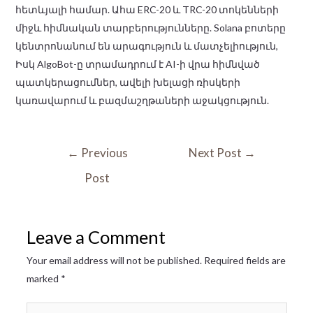
հետևյալի համար. Ահա ERC-20 և TRC-20 տոկենների
միջև հիմնական տարբերությունները. Solana բոտերը
կենտրոնանում են արագություն և մատչելիություն,
Իսկ AlgoBot-ը տրամադրում է AI-ի վրա հիմնված
պատկերացումներ, ավելի խելացի ռիսկերի
կառավարում և բազմաշղթաների աջակցություն.
←
Previous
Next Post
→
Post
Leave a Comment
Your email address will not be published.
Required fields are
marked
*