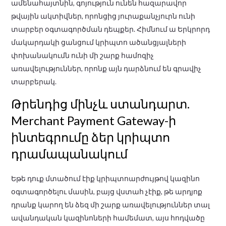
ամենահայտնին, գոյություն ունեն հազարավոր
թվային ակտիվներ, որոնցից յուրաքանչյուրն ունի
տարբեր օգտագործման դեպքեր. Հիմնում ա Երկրորդ
մակարդակի ցանցում կրիպտո ածանցյալների
փոխանակումն ունի մի շարք համոզիչ
առավելություններ, որոնք այն դարձնում են գրավիչ
տարբերակ.
Թրենդից մինչև ստանդարտ.
Merchant Payment Gateway-ի
ինտեգրումը ձեր կրիպտո
դրամապանակում
Եթե ​​դուք մտածում էիք կրիպտոարժույթով կազինո
օգտագործելու մասին, բայց վստահ չէիք, թե արդյոք
դրանք կարող են ձեզ մի շարք առավելություններ տալ
ավանդական կազինոների համեմատ, այս հոդվածը