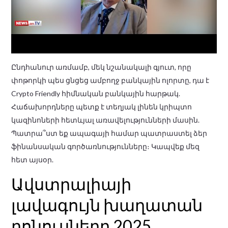
Ընդհանուր առմամբ, մեկ նշանակալի գյուտ, որը
փոթորկի պես ցնցեց ամբողջ բանկային ոլորտը, դա է
Crypto Friendly հիմնական բանկային հարթակ.
Հաճախորդները պետք է տեղյակ լինեն կրիպտո
կազինոների հետևյալ առավելությունների մասին.
Պատրա՞ստ եք ապագայի համար պատրաստել ձեր
ֆինանսական գործառնությունները։ Կապվեք մեզ
հետ այսօր.
Ավստրալիայի
լավագույն խաղատան
բոնուսները 2025