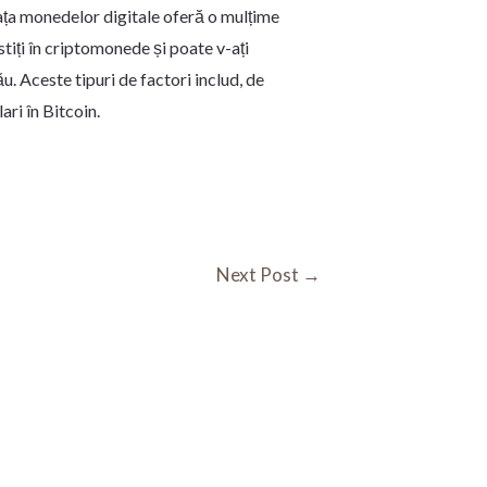
Piața monedelor digitale oferă o mulțime
stiți în criptomonede și poate v-ați
. Aceste tipuri de factori includ, de
ari în Bitcoin.
Next Post
→