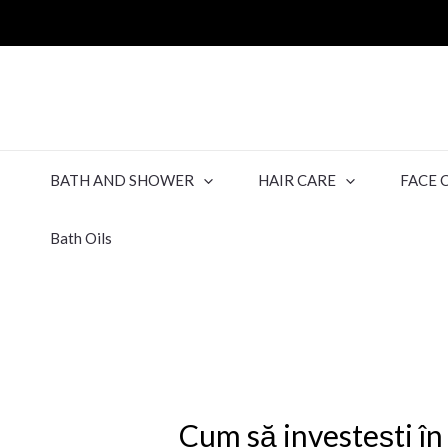
BATH AND SHOWER
HAIR CARE
FACE 
Bath Oils
Cum să investești în