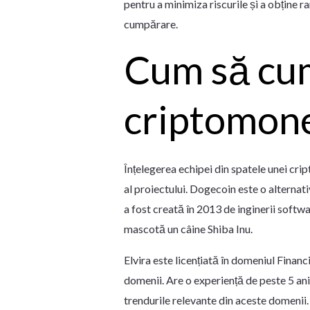
pentru a minimiza riscurile și a obține
cumpărare.
Cum să cum
criptomon
Înțelegerea echipei din spatele unei cri
al proiectului. Dogecoin este o alterna
a fost creată în 2013 de inginerii softwa
mascotă un câine Shiba Inu.
Elvira este licențiată în domeniul Financi
domenii. Are o experiență de peste 5 ani î
trendurile relevante din aceste domenii. 