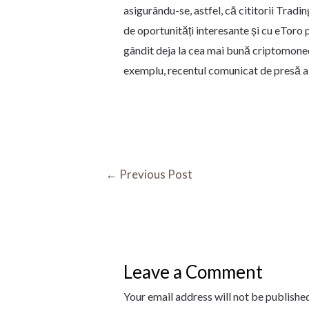
asigurându-se, astfel, că cititorii Trad
de oportunități interesante și cu eToro p
gândit deja la cea mai bună criptomonedă
exemplu, recentul comunicat de presă al T
←
Previous Post
Leave a Comment
Your email address will not be published