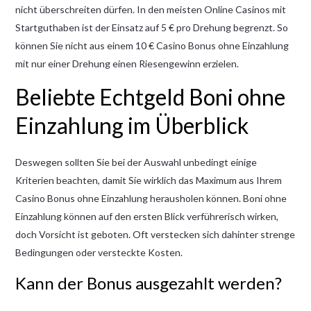
nicht überschreiten dürfen. In den meisten Online Casinos mit
Startguthaben ist der Einsatz auf 5 € pro Drehung begrenzt. So
können Sie nicht aus einem 10 € Casino Bonus ohne Einzahlung
mit nur einer Drehung einen Riesengewinn erzielen.
Beliebte Echtgeld Boni ohne
Einzahlung im Überblick
Deswegen sollten Sie bei der Auswahl unbedingt einige
Kriterien beachten, damit Sie wirklich das Maximum aus Ihrem
Casino Bonus ohne Einzahlung herausholen können. Boni ohne
Einzahlung können auf den ersten Blick verführerisch wirken,
doch Vorsicht ist geboten. Oft verstecken sich dahinter strenge
Bedingungen oder versteckte Kosten.
Kann der Bonus ausgezahlt werden?