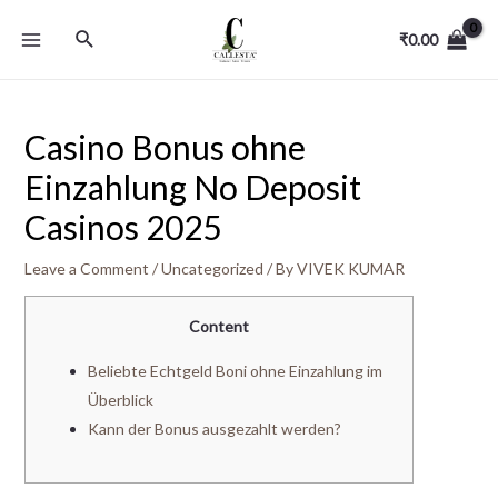
₹
0.00
Casino Bonus ohne
Einzahlung No Deposit
Casinos 2025
Leave a Comment
/
Uncategorized
/ By
VIVEK KUMAR
Content
Beliebte Echtgeld Boni ohne Einzahlung im
Überblick
Kann der Bonus ausgezahlt werden?