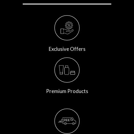
Exclusive Offers
Premium Products