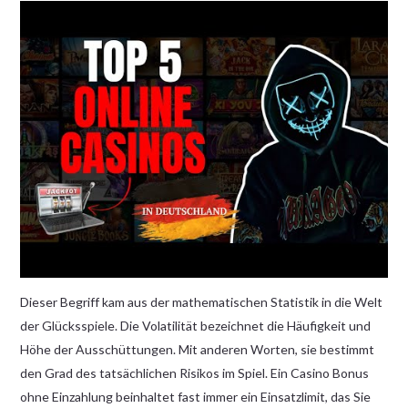
Dieser Begriff kam aus der mathematischen Statistik in die Welt
der Glücksspiele. Die Volatilität bezeichnet die Häufigkeit und
Höhe der Ausschüttungen. Mit anderen Worten, sie bestimmt
den Grad des tatsächlichen Risikos im Spiel. Ein Casino Bonus
ohne Einzahlung beinhaltet fast immer ein Einsatzlimit, das Sie