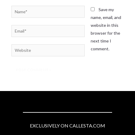
Save my
name, email, and
website in this
browser for the
next time I
comment.
EXCLUSIVELY ON CALLESTA.COM